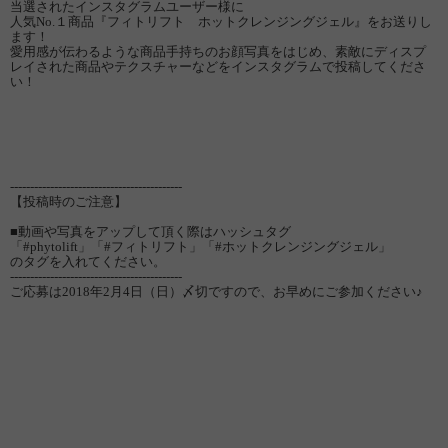
当選されたインスタグラムユーザー様に
人気No.１商品『フィトリフト ホットクレンジングジェル』をお送りし
ます！
愛用感が伝わるような商品手持ちのお顔写真をはじめ、素敵にディスプ
レイされた商品やテクスチャーなどをインスタグラムで投稿してくださ
い！
-------------------------------------------
【投稿時のご注意】
■動画や写真をアップして頂く際はハッシュタグ
「#phytolift」「#フィトリフト」「#ホットクレンジングジェル」
のタグを入れてください。
-------------------------------------------
ご応募は2018年2月4日（日）〆切ですので、お早めにご参加ください♪