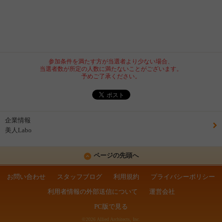
参加条件を満たす方が当選者より少ない場合、
当選者数が所定の人数に満たないことがございます。
予めご了承ください。
企業情報
美人Labo
ページの先頭へ
お問い合わせ
スタッフブログ
利用規約
プライバシーポリシー
利用者情報の外部送信について
運営会社
PC版で見る
©2026 Allied Architects, Inc.