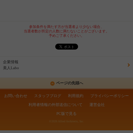
参加条件を満たす方が当選者より少ない場合、
当選者数が所定の人数に満たないことがございます。
予めご了承ください。
企業情報
美人Labo
ページの先頭へ
お問い合わせ
スタッフブログ
利用規約
プライバシーポリシー
利用者情報の外部送信について
運営会社
PC版で見る
©2026 Allied Architects, Inc.