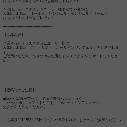
たっぷりの保湿と美容成分を補給しましょう♪
今回は、インスタグラムユーザー様限定で50名様に
人気No.１商品「オールインワンジェル＜美容ジェルクリーム＞」
たっぷり１ヵ月分をプレゼント！
-------------------------------------------
【応募内容】
当選されたインスタグラムユーザー様に
人気No.１商品『フィトリフト オールインワンジェル』をお送りしま
す。
ご使用いただき、つやつやのお肌をインスタグラムにUP！してくださ
い。
-------------------------------------------
【投稿時のご注意】
■動画や写真をアップして頂く際はハッシュタグ
「#phytolift」「#フィトリフト」「#オールインワンジェル」
のタグを入れてください。
-------------------------------------------
ご応募は2018年2月25日（日）〆切ですので、お早めにご参加ください♪