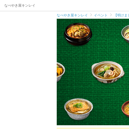
なべやき屋キンレイ
なべやき屋キンレイ
イベント
【明けま