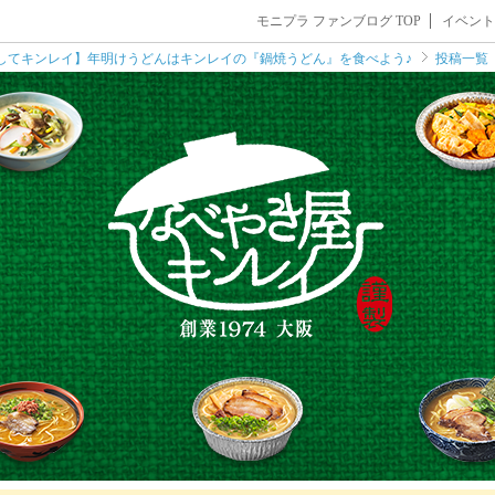
モニプラ ファンブログ TOP
イベント
してキンレイ】年明けうどんはキンレイの『鍋焼うどん』を食べよう♪
投稿一覧