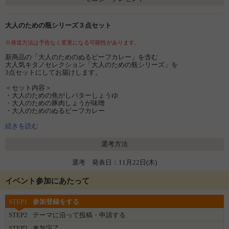
大人のための瓶シリーズ３点セット
※発送方法は予告なく変更になる可能性があります。
新商品の「大人のためのぬるビーフカレー」を含む
大人気キタノセレクション「大人のための瓶シリーズ」を
3点セットにしてお届けします。
＜セット内容＞
・大人のための焦がしバターしょうゆ
・大人のための豚肉しょうが味噌
・大人のためのぬるビーフカレー
続きを読む
選考方法
選考 発表日：11月22日(木)
イベント参加にあたって
STEP1
参加登録をする
STEP2
テーマに沿って投稿・申請する
STEP3
参加完了