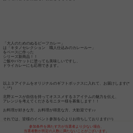
「大人のためのぬるビーフカレー」
は「キタノセレクション 職人仕込みのカレールー」
をベースに作った
シリーズ新商品！！
ご飯やバケットに塗っても美味しいですし、
ドライカレーにも応用できます。
以上３アイテムをオリジナルのギフトボックスに入れて、お届けします(*
^_^*)
北野エースが自信を持ってオススメする３アイテムの魅力を伝え、
アレンジを考えてくださるモニター様を募集します！！
お料理が好きな方、お料理が得意な方、大歓迎です♪♪
それでは、皆様のイベント参加を心よりお待ちしております(^^)
参加条件を満たす方が当選者より少ない場合、
当選者数が所定の人数に満たないことがございます。