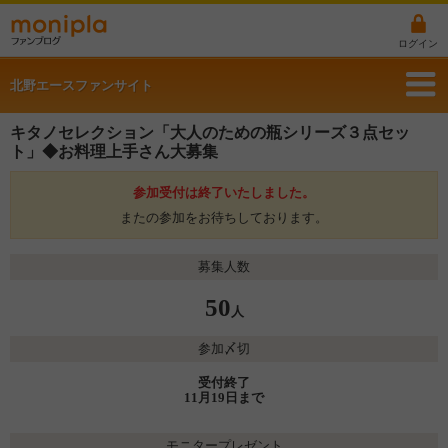
ログイン
北野エースファンサイト
キタノセレクション「大人のための瓶シリーズ３点セッ
ト」◆お料理上手さん大募集
参加受付は終了いたしました。
またの参加をお待ちしております。
募集人数
50
人
参加〆切
受付終了
11月19日まで
モニタープレゼント