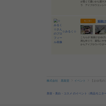
が黒くて濃いから眉マス
ラ アイブロウコンシー
垢抜け
☆みるく☆
こちらが 垢抜けまゆげ
用な作りで、眉毛にササ
からアイブロウパウダ
株式会社 黒龍堂
イベント
【まゆ毛の
美容・美白・コスメ のイベント（商品モニタ