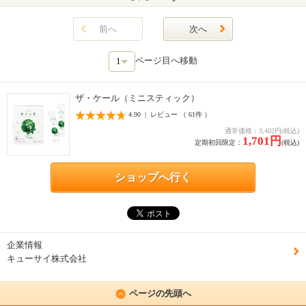
前へ
次へ
ページ目へ移動
ザ・ケール（ミニスティック）
4.90 | レビュー （ 61件 ）
通常価格：3,402円(税込)
1,701円
定期初回限定：
(税込)
ショップへ行く
企業情報
キューサイ株式会社
ページの先頭へ