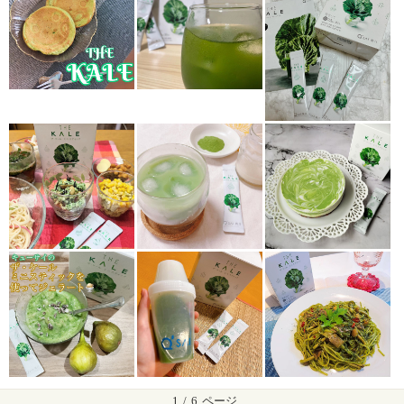
1
/
6
ページ