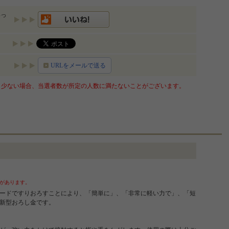
いっ
URLをメールで送る
少ない場合、当選者数が所定の人数に満たないことがございます。
があります。
ードですりおろすことにより、「簡単に」、「非常に軽い力で」、「短
新型おろし金です。