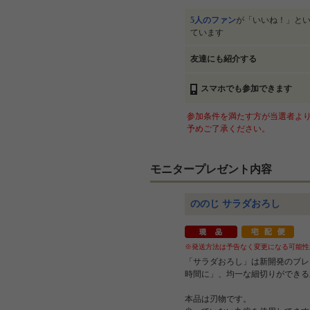
5人のファン
が「いいね！」と
ています
友達にも紹介する
スマホでも参加できます
参加条件を満たす方が当選者より
予めご了承ください。
モニタープレゼント内容
ののじ サラダおろし
※発送方法は予告なく変更になる可能性
「サラダおろし」は新開発のブレ
時間に」、均一な細切りができる
本品は刃物です。