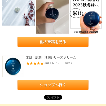
他の投稿を見る
米肌 肌潤・活潤シリーズ クリーム
4.80 | レビュー （ 30件 ）
ショップへ行く