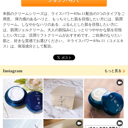
ショップへ行く
米肌のクリームシリーズは、ライスパワー®No.11配合の3つのタイプをご
用意。 弾力感のあるハリと、もっちりした肌を目指したい方には、肌潤
クリーム。しなやかなハリのある、ぷるんとした肌を目指したい方に
は、肌潤ジェルクリーム。大人の肌悩みにしっとりつややかな肌を目指
したい方には、活潤リフトクリームがおすすめです。ご自身のなりたい
肌と、好きな質感でお選びください。 ※ライスパワー®No.11（コメエキ
ス）は、保湿成分として配合。
Instagram
もっと見る