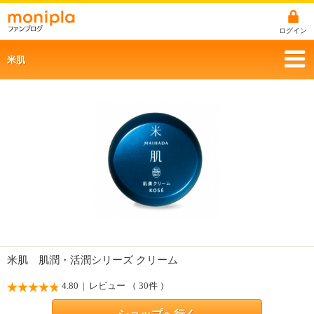
ログイン
米肌
米肌 肌潤・活潤シリーズ クリーム
4.80
| レビュー （ 30件 ）