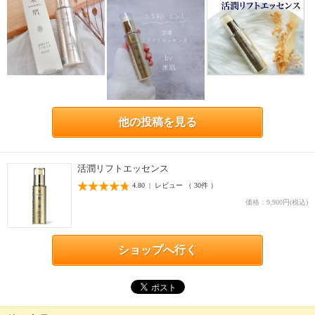
他の投稿を見る
活潤リフトエッセンス
4.80 | レビュー （ 30件 ）
価格：9,900円(税込)
ショップへ行く