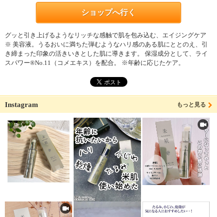
ショップへ行く
グッと引き上げるようなリッチな感触で肌を包み込む、エイジングケア
※ 美容液。うるおいに満ちた弾むようなハリ感のある肌にととのえ、引
き締まった印象の活きいきとした肌に導きます。 保湿成分として、ライ
スパワー®No.11（コメエキス）を配合。 ※年齢に応じたケア。
Instagram
もっと見る