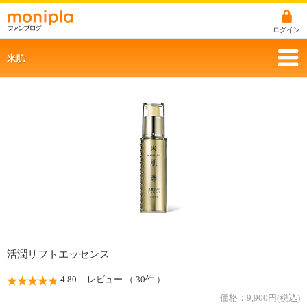
ログイン
米肌
活潤リフトエッセンス
4.80
| レビュー （ 30件 ）
価格：
9,900
円(税込)