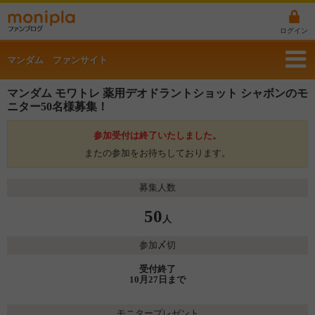
ログイン
マンダム ファンサイト
マンダム モワトレ 薬用デオドラントショット シャボンのモ
ニター50名様募集！
参加受付は終了いたしました。
またの参加をお待ちしております。
募集人数
50
人
参加〆切
受付終了
10月27日まで
モニタープレゼント