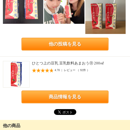
他の投稿を見る
ひとつ上の豆乳 豆乳飲料あまおうⓇ 200㎖
4.70 | レビュー （ 92件 ）
商品情報を見る
他の商品