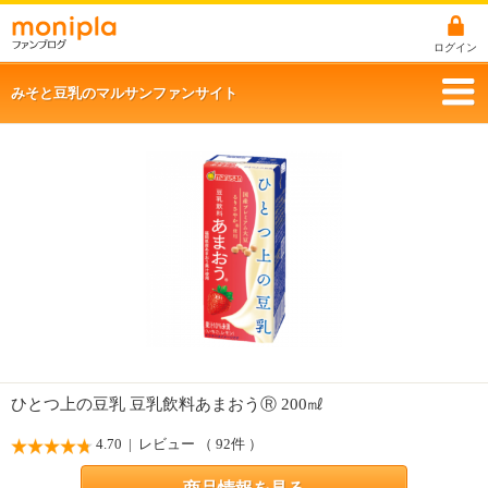
ログイン
みそと豆乳のマルサンファンサイト
ひとつ上の豆乳 豆乳飲料あまおうⓇ 200㎖
4.70
| レビュー （ 92件 ）