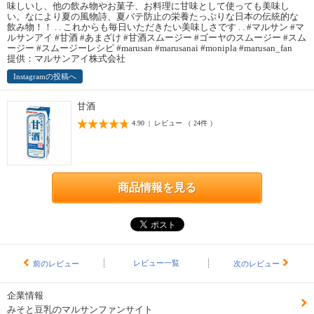
味しいし、他の飲み物やお菓子、お料理に甘味として使っても美味し
い。なにより夏の風物詩、夏バテ防止の栄養たっぷりな日本の伝統的な
飲み物！！ . . これからも毎日いただきたい美味しさです . . #マルサン #マ
ルサンアイ #甘酒 #あまざけ #甘酒スムージー #ゴーヤのスムージー #スム
ージー #スムージーレシピ #marusan #marusanai #monipla #marusan_fan
提供：マルサンアイ株式会社
Instagramの投稿へ
甘酒
4.90 | レビュー （ 24件 ）
商品情報を見る
レビュー一覧
前のレビュー
次のレビュー
企業情報
みそと豆乳のマルサンファンサイト