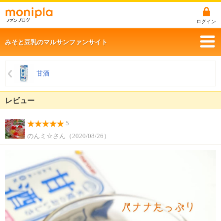
ログイン
みそと豆乳のマルサンファンサイト
甘酒
レビュー
5
のんミ☆さん（2020/08/26）