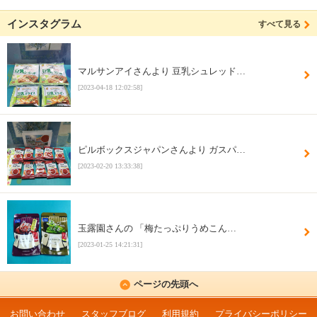
インスタグラム
すべて見る
マルサンアイさんより 豆乳シュレッド…
[2023-04-18 12:02:58]
ピルボックスジャパンさんより ガスパ…
[2023-02-20 13:33:38]
玉露園さんの 「梅たっぷりうめこん…
[2023-01-25 14:21:31]
ページの先頭へ
お問い合わせ
スタッフブログ
利用規約
プライバシーポリシー