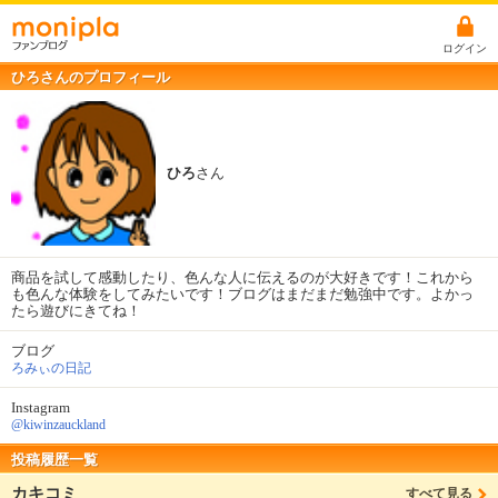
ログイン
ひろさんのプロフィール
ひろ
さん
商品を試して感動したり、色んな人に伝えるのが大好きです！これから
も色んな体験をしてみたいです！ブログはまだまだ勉強中です。よかっ
たら遊びにきてね！
ブログ
ろみぃの日記
Instagram
@kiwinzauckland
投稿履歴一覧
カキコミ
すべて見る