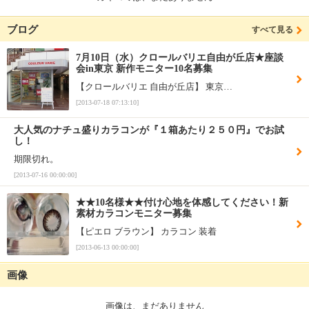
ブログ
すべて見る
7月10日（水）クロールバリエ自由が丘店★座談
会in東京 新作モニター10名募集
【クロールバリエ 自由が丘店】 東京…
[2013-07-18 07:13:10]
大人気のナチュ盛りカラコンが『１箱あたり２５０円』でお試
し！
期限切れ。
[2013-07-16 00:00:00]
★★10名様★★付け心地を体感してください！新
素材カラコンモニター募集
【ピエロ ブラウン】 カラコン 装着
[2013-06-13 00:00:00]
画像
画像は、まだありません