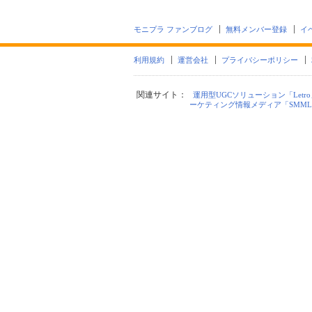
モニプラ ファンブログ
無料メンバー登録
イ
利用規約
運営会社
プライバシーポリシー
関連サイト：
運用型UGCソリューション「Letro
ーケティング情報メディア「SMML