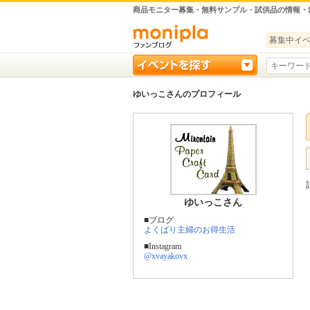
商品モニター募集・無料サンプル・試供品の情報・
募集中イ
ゆいっこさんのプロフィール
ゆいっこさん
■ブログ
よくばり主婦のお得生活
■Instagram
@xvayakovx