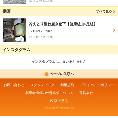
[2016-02-03 22:12:01]
動画
すべて見る
冷えとり重ね履き靴下【健康組曲6足組】
121009 203902
[2012-10-12 01:47:31]
インスタグラム
インスタグラムは、まだありません
ページの先頭へ
お問い合わせ
スタッフブログ
利用規約
プライバシーポリシー
利用者情報の外部送信について
運営会社
PC版で見る
©2026 Allied Architects, Inc.