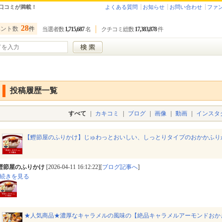
口コミが満載！
よくある質問
お知らせ
お問い合わせ
ファ
28
ベント数
件
当選者数
1,715,687
名
クチコミ総数
17,383,878
件
投稿履歴一覧
すべて
|
カキコミ
|
ブログ
|
画像
|
動画
|
インスタ
【鰹節屋のふりかけ】じゅわっとおいしい、しっとりタイプのおかかふり
鰹節屋のふりかけ
[2026-04-11 16:12:22][
ブログ記事へ
]
続きを見る
★人気商品★濃厚なキャラメルの風味の【絶品キャラメルアーモンドおかき