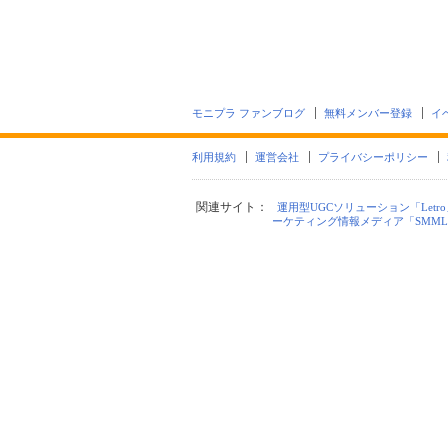
モニプラ ファンブログ
無料メンバー登録
イ
利用規約
運営会社
プライバシーポリシー
関連サイト：
運用型UGCソリューション「Letro
ーケティング情報メディア「SMML