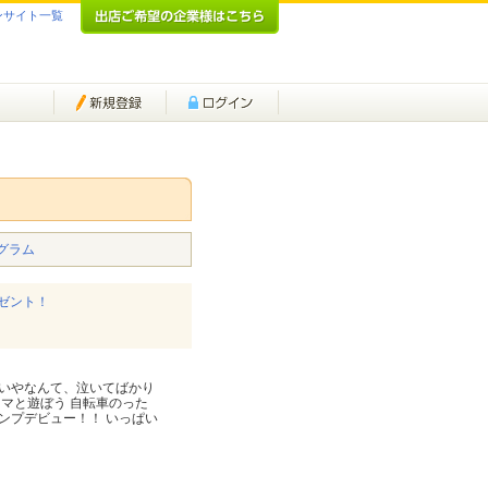
ンサイト一覧
グラム
ゼント！
園いやなんて、泣いてばかり
マと遊ぼう 自転車のった
ンプデビュー！！ いっぱい