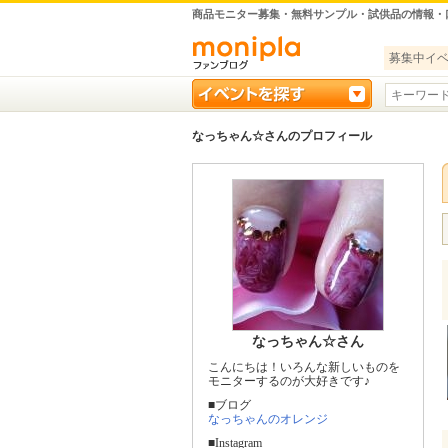
商品モニター募集・無料サンプル・試供品の情報・
募集中イ
なっちゃん☆さんのプロフィール
なっちゃん☆さん
こんにちは！いろんな新しいものを
モニターするのが大好きです♪
■ブログ
なっちゃんのオレンジ
■Instagram