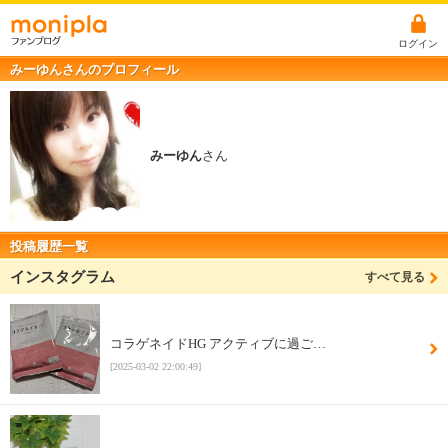
ログイン
みーゆんさんのプロフィール
みーゆん
さん
投稿履歴一覧
インスタグラム
すべて見る
コラゲネイドHG アクティブに過ご…
[2025-03-02 22:00:49]