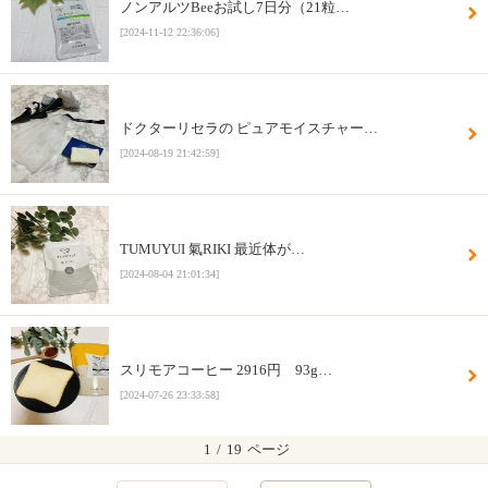
ノンアルツBeeお試し7日分（21粒…
[2024-11-12 22:36:06]
ドクターリセラの ピュアモイスチャー…
[2024-08-19 21:42:59]
TUMUYUI 氣RIKI 最近体が…
[2024-08-04 21:01:34]
スリモアコーヒー 2916円 93g…
[2024-07-26 23:33:58]
1
/
19
ページ