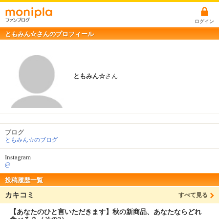
ログイン
ともみん☆さんのプロフィール
ともみん☆
さん
ブログ
ともみん☆のブログ
Instagram
@
投稿履歴一覧
カキコミ
すべて見る
【あなたのひと言いただきます】秋の新商品、あなたならどれ