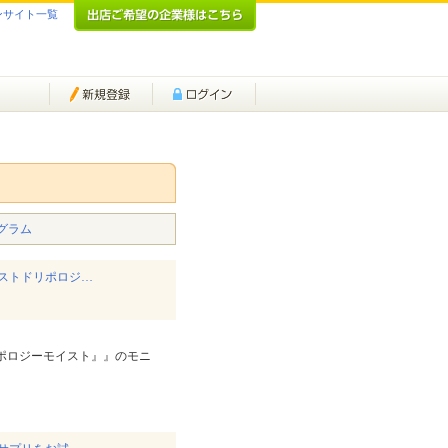
ンサイト一覧
グラム
ストドリポロジ…
ポロジーモイスト』』のモニ