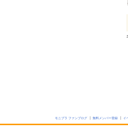
モニプラ ファンブログ
無料メンバー登録
イ