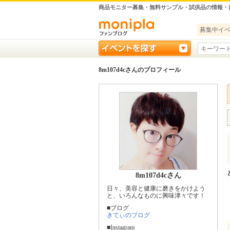
商品モニター募集・無料サンプル・試供品の情報・
募集中イ
8m107d4cさんのプロフィール
8m107d4cさん
日々、美容と健康に磨きをかけよう
と、いろんなものに興味津々です！
■ブログ
きてぃのブログ
■Instagram