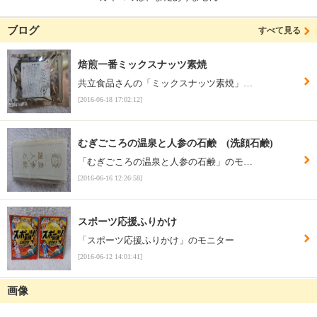
ブログ
すべて見る
焙煎一番ミックスナッツ素焼
共立食品さんの「ミックスナッツ素焼」…
[2016-06-18 17:02:12]
むぎごころの温泉と人参の石鹸 (洗顔石鹸)
「むぎごころの温泉と人参の石鹸」のモ…
[2016-06-16 12:26:58]
スポーツ応援ふりかけ
「スポーツ応援ふりかけ」のモニター
[2016-06-12 14:01:41]
画像