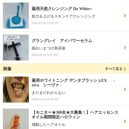
薬用天然クレンジング Do White+
肌力を上げるスキンケアクレンジング
[2022-07-30 23:24:11]
グラングレイ アイパワーセラム
面白いまつげ美容液
[2022-05-16 23:27:18]
画像
すべて見る
薬用ホワイトニング デンタブラッシュEX -
xiva シーヴァ -
まだまだわからない
[2020-12-16 23:18:42]
【モニター★300名★大募集！】ヘアエッセンス
オイル期間限定ハロウィン
感動したヘアオイル