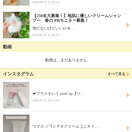
[2019-09-10 23:39:15]
【250名大募集！】地肌に優しいクリームシャン
プー 春の PRモニター募集！
泡だないけどいい(о´&…
[2019-05-30 13:28:39]
動画
動画は、まだありません
インスタグラム
すべて見る
💋プラスキレイ pink lip【リ…
[2026-07-11 10:14:51]
ウブカ ソワンデオクリーム 👆ニオイ…