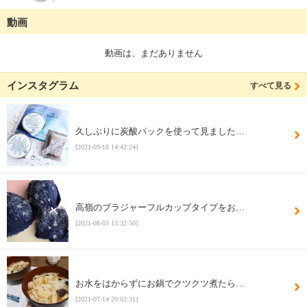
動画
動画は、まだありません
インスタグラム
すべて見る
久しぶりに炭酸パックを使って見ました…
[2021-09-18 14:42:24]
高嶺のブラジャーフルカップタイプをお…
[2021-08-03 13:32:50]
お水をはからずにお鍋でクツクツ煮たら…
[2021-07-14 20:02:31]