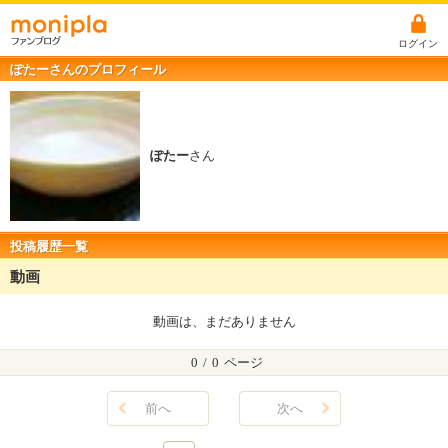
ログイン
ぽたーさんのプロフィール
ぽたー
さん
投稿履歴一覧
動画
動画は、まだありません
0
/
0
ページ
前へ
次へ