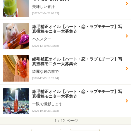
美味しい青汁
[2022-02-04 23:06:23]
縮毛補正オイル【ハート・恋・ラブモチーフ】写
真投稿モニター大募集☆
ハムスター
[2020-12-10 00:39:08]
縮毛補正オイル【ハート・恋・ラブモチーフ】写
真投稿モニター大募集☆
綺麗な鏡の前で
[2020-12-09 16:28:04]
縮毛補正オイル【ハート・恋・ラブモチーフ】写
真投稿モニター大募集☆
一眼で撮影します
[2020-10-29 23:15:02]
1
/
12
ページ