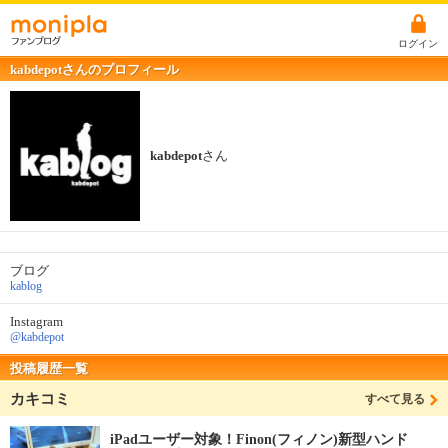
ログイン
kabdepotさんのプロフィール
kabdepot
さん
ブログ
kablog
Instagram
@kabdepot
投稿履歴一覧
カキコミ
すべて見る
iPadユーザー対象！Finon(フィノン)新型ハンド