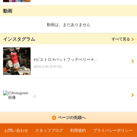
動画
動画は、まだありません
インスタグラム
すべて見る
#ピエトロ #パットフッテベリー #…
[2018-12-09 23:47:03]
[]
ページの先頭へ
お問い合わせ
スタッフブログ
利用規約
プライバシーポリシー