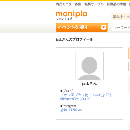
商品モニター募集・無料サンプル・試供品の情報・
募集中イ
jatkさんのプロフィール
jatkさん
■ブログ
イオン歯ブラシ使ってみたよ♡ |
08ayumi03のブログ
■Instagram
@10111202jatk