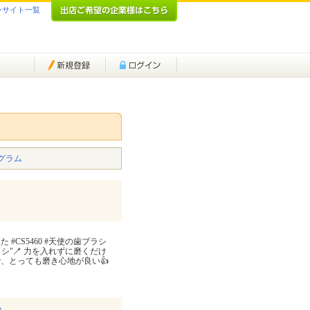
ンサイト一覧
グラム
#CS5460 #天使の歯ブラシ
の歯ブラシ"🪥 力を入れずに磨くだけ
、とっても磨き心地が良い👍
♪