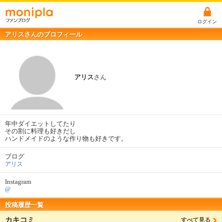
ログイン
アリスさんのプロフィール
アリス
さん
年中ダイエットしてたり
その割に料理も好きだし
ハンドメイドのような作り物も好きです。
ブログ
アリス
Instagram
@
投稿履歴一覧
カキコミ
すべて見る