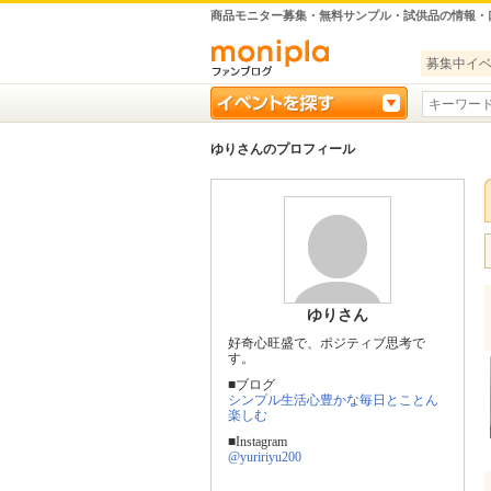
商品モニター募集・無料サンプル・試供品の情報・
募集中イ
ゆりさんのプロフィール
ゆりさん
好奇心旺盛で、ポジティブ思考で
す。
■ブログ
シンプル生活心豊かな毎日とことん
楽しむ
■Instagram
@yuririyu200