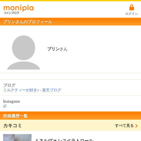
ログイン
プリンさんのプロフィール
プリン
さん
ブログ
ミルクティーが好き♪ - 楽天ブログ
Instagram
@
投稿履歴一覧
カキコミ
すべて見る
ミネルヴァ レスベラトロール