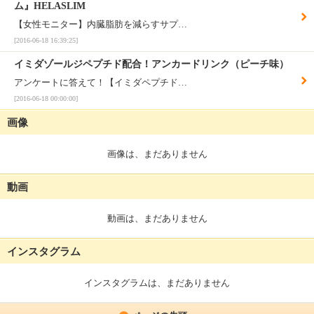
ム』HELASLIM
【女性モニター】内臓脂肪を減らすサプ…
[2016-06-18 16:39:25]
イミダゾールジペプチド配合！アンカードリンク（ピーチ味）
アンケートに答えて！【イミダペプチド…
[2016-06-18 00:00:00]
画像
画像は、まだありません
動画
動画は、まだありません
インスタグラム
インスタグラムは、まだありません