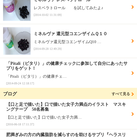
レスベラトロール を試してみたよ♪
[2014-10-02 11:31:09]
ミネルヴァ 還元型コエンザイムＱ１０
ミネルヴァ還元型コエンザイムQ10 …
[2014-09-28 12:49:29]
「Pitali（ピタリ）」の健康チェックに参加して自分にあったサ
プリをゲット！
「Pitali（ピタリ）」の健康チェ…
[2014-09-24 12:18:17]
ブログ
すべて見る
【口と足で描いた】口で描いた女子力満点のイラスト マスキ
ングテープ 50名募集
【口と足で描いた】口で描いた女子力満…
[2016-06-18 17:11:37]
肥満ぎみの方の内臓脂肪を減らすのを助けるサプリ『ヘラスリ