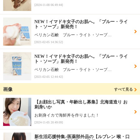
[2024-11-08 06:49:44]
NEW！イマドキ女子のお肌へ。「ブルー・ライ
ト・ソープ」新発売！
ペリカン石鹸 ブルー・ライト・ソープ…
[2021-02-05 14:36:52]
NEW！イマドキ女子のお肌へ。「ブルー・ライ
ト・ソープ」新発売！
ペリカン石鹸 ブルー・ライト・ソープ…
[2021-02-05 12:44:42]
画像
すべて見る
【お顔出し写真・年齢出し募集】北海道造り お
刺身いか
お刺身イカで海鮮丼を作りました！
[2024-11-05 20:49:09]
新生活応援特集♪医薬部外品の【ルブレン 喉・口