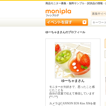
商品モニター募集・無料サンプル・試供品の情報・
募集中イ
ゆーちゃまさんのプロフィール
ゆーちゃまさん
モニターが大好きで、思ったこと感
じたことを
自分の言葉で伝えて発信しています
(*^-^*)
カメラはCANNON EOS Kiss X9iを使