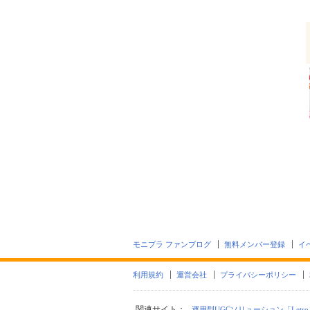
モニプラ ファンブログ
無料メンバー登録
イ
利用規約
運営会社
プライバシーポリシー
関連サイト：
運用型UGCソリューション「Letro