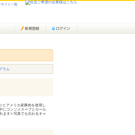
ンサイト一覧
グラム
ベツとアメリカ産豚肉を使用し
の中にコンソメスープとロール
れます⭐ 写真でも伝わるキャ