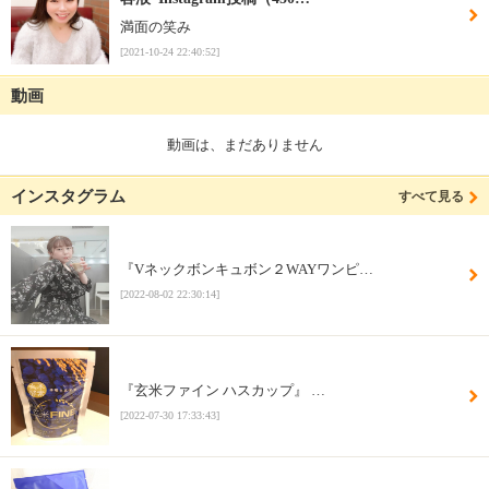
満面の笑み
[2021-10-24 22:40:52]
動画
動画は、まだありません
インスタグラム
すべて見る
『Vネックボンキュボン２WAYワンピ…
[2022-08-02 22:30:14]
『玄米ファイン ハスカップ』 …
[2022-07-30 17:33:43]