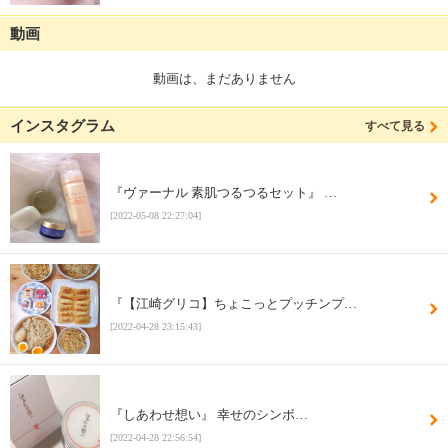
動画
動画は、まだありません
インスタグラム
すべて見る
『ヴァーナル 素肌つるつるセット』 …
[2022-05-08 22:27:04]
『【江崎グリコ】ちょこっとプッチンプ…
[2022-04-28 23:15:43]
『しあわせ想い』 幸せのシンボ…
[2022-04-28 22:56:54]