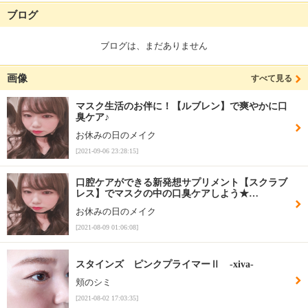
ブログ
ブログは、まだありません
画像
すべて見る
マスク生活のお伴に！【ルブレン】で爽やかに口
臭ケア♪
お休みの日のメイク
[2021-09-06 23:28:15]
口腔ケアができる新発想サプリメント【スクラブ
レス】でマスクの中の口臭ケアしよう★…
お休みの日のメイク
[2021-08-09 01:06:08]
スタインズ ピンクプライマーⅡ -xiva-
頬のシミ
[2021-08-02 17:03:35]