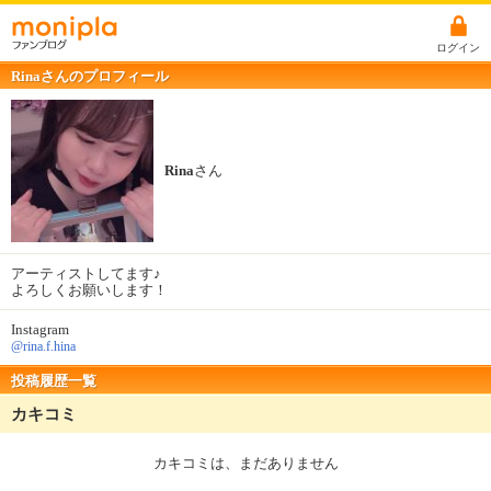
ログイン
Rinaさんのプロフィール
Rina
さん
アーティストしてます♪
よろしくお願いします！
Instagram
@rina.f.hina
投稿履歴一覧
カキコミ
カキコミは、まだありません