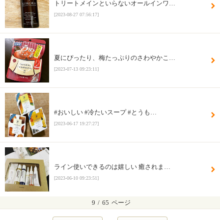
トリートメインといらないオールインワ…
[2023-08-27 07:56:17]
夏にぴったり、梅たっぷりのさわやかこ…
[2023-07-13 09:23:11]
#おいしい #冷たいスープ #とうも…
[2023-06-17 19:27:27]
ライン使いできるのは嬉しい 癒されま…
[2023-06-10 09:23:51]
9
/
65
ページ