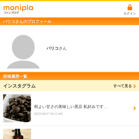
ログイン
バリコさんのプロフィール
バリコ
さん
投稿履歴一覧
インスタグラム
すべて見る
程よい甘さの美味しい黒豆 私好みです…
[2023-08-27 09:15:44]