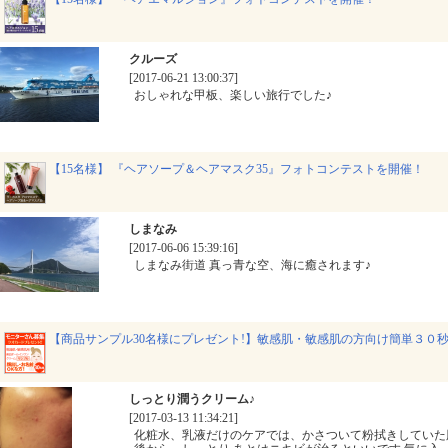
クルーズ
[2017-06-21 13:00:37]
おしゃれな甲板、楽しい旅行でした♪
【15名様】 『ヘアソープ＆ヘアマスク35』フォトコンテストを開催！
しまなみ
[2017-06-06 15:39:16]
しまなみ街道 真っ青な空、海に癒されます♪
【商品サンプル30名様にプレゼント!】敏感肌・敏感肌の方向け簡単３０
しっとり潤うクリーム♪
[2017-03-13 11:34:21]
化粧水、乳液だけのケアでは、かさついて粉拭きしていた