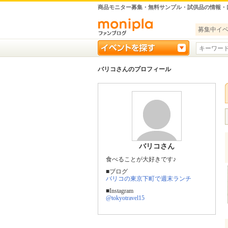
商品モニター募集・無料サンプル・試供品の情報・
募集中イ
バリコさんのプロフィール
バリコさん
食べることが大好きです♪
■ブログ
バリコの東京下町で週末ランチ
■Instagram
@tokyotravel15