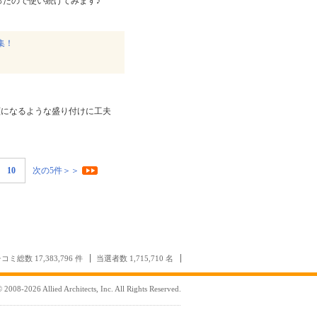
ったので使い続けてみます♪
集！
顔になるような盛り付けに工夫
10
次の5件＞＞
コミ総数 17,383,796 件
当選者数 1,715,710 名
 2008-2026 Allied Architects, Inc. All Rights Reserved.