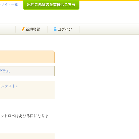
ンサイト一覧
グラム
ンテスト♪
ロットロペはあひる口になりま