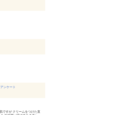
秒アンケート
肌ですが クリームをつけた直