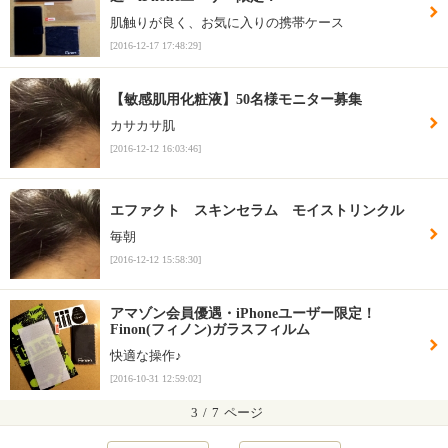
肌触りが良く、お気に入りの携帯ケース
[2016-12-17 17:48:29]
【敏感肌用化粧液】50名様モニター募集
カサカサ肌
[2016-12-12 16:03:46]
エファクト スキンセラム モイストリンクル
毎朝
[2016-12-12 15:58:30]
アマゾン会員優遇・iPhoneユーザー限定！
Finon(フィノン)ガラスフィルム
快適な操作♪
[2016-10-31 12:59:02]
3
/
7
ページ