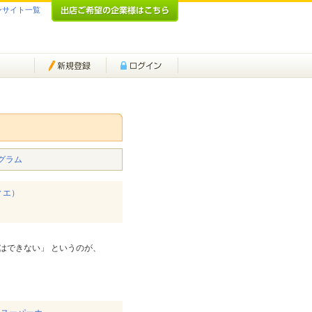
ンサイト一覧
グラム
ィエ）
はできない」 というのが、