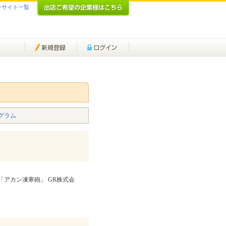
ンサイト一覧
グラム
「アカン凍寒砲」 GR株式会