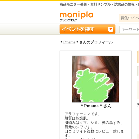
商品モニター募集・無料サンプル・試供品の情報・
募集中イ
＊Pmama＊さんのプロフィール
＊Pmama＊さん
アラフォーママです。
肌質は乾燥肌。
肌悩みはクマ、シミ、鼻の黒ずみ、
目元のシワです。
口コミサイト複数にレビュー致しま
す。