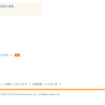
0名様大募集…
次の5件＞＞
コミ総数 17,383,878 件
当選者数 1,715,687 名
 2008-2026 Allied Architects, Inc. All Rights Reserved.