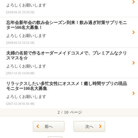
よろしくお願いします
[2018-01-31 23:23:10]
忘年会新年会の飲み会シーズン到来！飲み過ぎ対策サプリモニ
ター500名大募集！
よろしくお願いします
[2018-01-12 13:21:18]
夫婦の名前で作るオーダーメイドコスメで、プレミアムなクリ
スマスを☆
よろしくお願いします
[2017-11-25 13:03:08]
リラックスしたい多忙女性にオススメ！癒し時間サプリの現品
モニター100名大募集
よろしくお願いします
[2017-11-20 01:01:48]
2
/
10
ページ
前へ
次へ