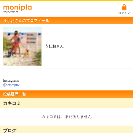
ログイン
うしおさんのプロフィール
うしお
さん
Instagram
@wtpmptw
投稿履歴一覧
カキコミ
カキコミは、まだありません
ブログ