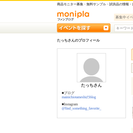
商品モニター募集・無料サンプル・試供品の情報・
募集中イ
たっちさんのプロフィール
たっちさん
■ブログ
mainichiotameshiのblog
■Instagram
@find_something_favorite_