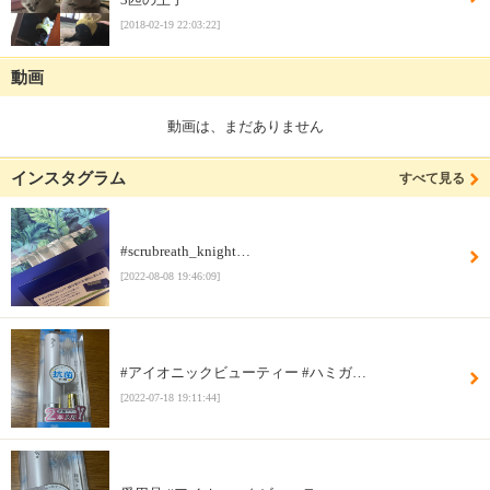
[2018-02-19 22:03:22]
動画
動画は、まだありません
インスタグラム
すべて見る
#scrubreath_knight…
[2022-08-08 19:46:09]
#アイオニックビューティー #ハミガ…
[2022-07-18 19:11:44]