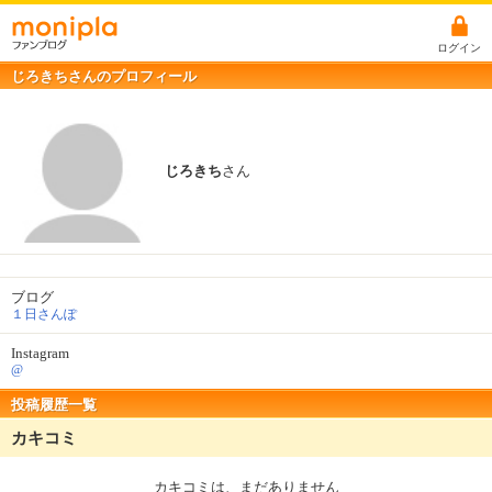
ログイン
じろきちさんのプロフィール
じろきち
さん
ブログ
１日さんぽ
Instagram
@
投稿履歴一覧
カキコミ
カキコミは、まだありません