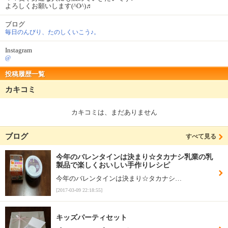
よろしくお願いします(^O^)♬
ブログ
毎日のんびり、たのしくいこう♪。
Instagram
@
投稿履歴一覧
カキコミ
カキコミは、まだありません
ブログ
すべて見る
今年のバレンタインは決まり☆タカナシ乳業の乳
製品で楽しくおいしい手作りレシピ
今年のバレンタインは決まり☆タカナシ…
[2017-03-09 22:18:55]
キッズパーティセット