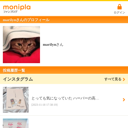
ログイン
marilynさんのプロフィール
marilyn
さん
投稿履歴一覧
インスタグラム
すべて見る
とっても気になっていた ハーバーの高…
[2023-11-18 17:38:19]