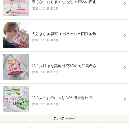
寒くなったり暑くなったり 気温の変化…
[2023-11-05 15:40:28]
大好きな美容家 エポラーシェ岡江美希…
[2023-10-28 14:41:58]
私の大好きな美容研究家😍 岡江美希さ…
[2023-10-14 15:30:31]
私の大のお気に入り Wの健康青汁 C…
[2023-10-02 18:50:39]
7
/
47
ページ