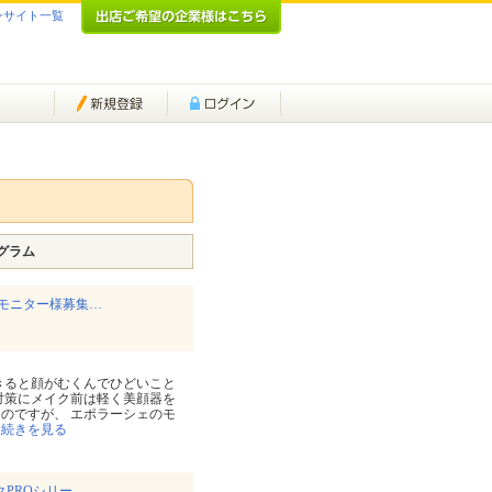
ンサイト一覧
グラム
モニター様募集…
きると顔がむくんでひどいこと
対策にメイク前は軽く美顔器を
のですが、 エポラーシェのモ
…
続きを見る
PROシリー…