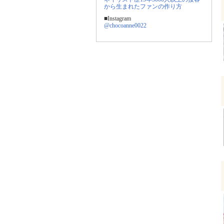
から生まれたファンの作り方
■Instagram
@chocoanne0022