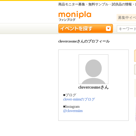
商品モニター募集・無料サンプル・試供品の情報・
募集中イ
clovercosmeさんのプロフィール
clovercosmeさん
■ブログ
clover-miimのブログ
■Instagram
@clovermiim